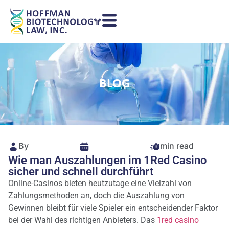
BLOG
By
min read
Wie man Auszahlungen im 1Red Casino
sicher und schnell durchführt
Online-Casinos bieten heutzutage eine Vielzahl von
Zahlungsmethoden an, doch die Auszahlung von
Gewinnen bleibt für viele Spieler ein entscheidender Faktor
bei der Wahl des richtigen Anbieters. Das
1red casino