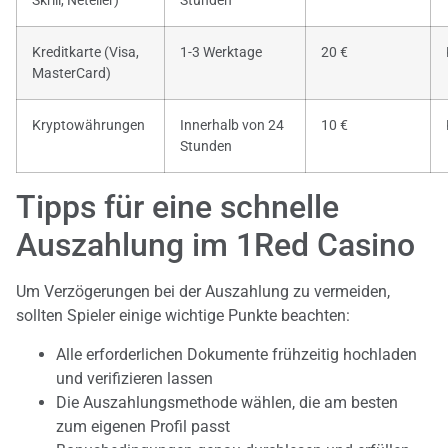
Skrill, Neteller)
Stunden
Kreditkarte (Visa,
1-3 Werktage
20 €
MasterCard)
Kryptowährungen
Innerhalb von 24
10 €
Stunden
Tipps für eine schnelle
Auszahlung im 1Red Casino
Um Verzögerungen bei der Auszahlung zu vermeiden,
sollten Spieler einige wichtige Punkte beachten:
Alle erforderlichen Dokumente frühzeitig hochladen
und verifizieren lassen
Die Auszahlungsmethode wählen, die am besten
zum eigenen Profil passt