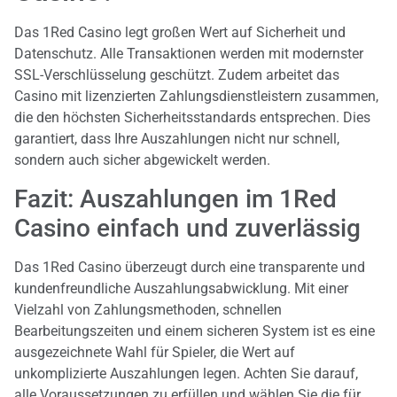
Das 1Red Casino legt großen Wert auf Sicherheit und
Datenschutz. Alle Transaktionen werden mit modernster
SSL-Verschlüsselung geschützt. Zudem arbeitet das
Casino mit lizenzierten Zahlungsdienstleistern zusammen,
die den höchsten Sicherheitsstandards entsprechen. Dies
garantiert, dass Ihre Auszahlungen nicht nur schnell,
sondern auch sicher abgewickelt werden.
Fazit: Auszahlungen im 1Red
Casino einfach und zuverlässig
Das 1Red Casino überzeugt durch eine transparente und
kundenfreundliche Auszahlungsabwicklung. Mit einer
Vielzahl von Zahlungsmethoden, schnellen
Bearbeitungszeiten und einem sicheren System ist es eine
ausgezeichnete Wahl für Spieler, die Wert auf
unkomplizierte Auszahlungen legen. Achten Sie darauf,
alle Voraussetzungen zu erfüllen und wählen Sie die für