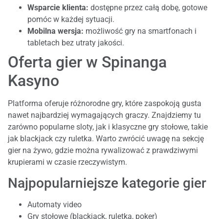
Wsparcie klienta:
dostępne przez całą dobę, gotowe
pomóc w każdej sytuacji.
Mobilna wersja:
możliwość gry na smartfonach i
tabletach bez utraty jakości.
Oferta gier w Spinanga
Kasyno
Platforma oferuje różnorodne gry, które zaspokoją gusta
nawet najbardziej wymagających graczy. Znajdziemy tu
zarówno popularne sloty, jak i klasyczne gry stołowe, takie
jak blackjack czy ruletka. Warto zwrócić uwagę na sekcję
gier na żywo, gdzie można rywalizować z prawdziwymi
krupierami w czasie rzeczywistym.
Najpopularniejsze kategorie gier
Automaty video
Gry stołowe (blackjack, ruletka, poker)