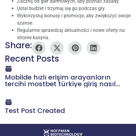
Zacznij od gier darmowych, aby poznać zasady.
Ustal budżet i trzymaj się go podczas gry.
Wykorzystuj bonusy i promocje, aby zwiększyć swoje
szanse.
Regularnie sprawdzaj aktualności i nowe oferty na
stronie kasyna.
Share:
Recent Posts
Mobilde hızlı erişim arayanların
tercihi mostbet türkiye giriş nasıl
çalışıyor?
Test Post Created