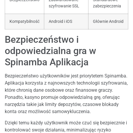
szyfrowanie SSL
zabezpieczenia
Kompatybilność
Android i iOS
Głównie Android
Bezpieczeństwo i
odpowiedzialna gra w
Spinamba Aplikacja
Bezpieczeństwo użytkowników jest priorytetem Spinamba.
Aplikacja korzysta z najnowszych technologii szyfrowania,
które chronią dane osobowe oraz finansowe graczy.
Ponadto, kasyno promuje odpowiedzialną grę, oferując
narzędzia takie jak limity depozytów, czasowe blokady
konta oraz możliwość samowykluczenia.
Dzięki temu każdy użytkownik może czuć się bezpiecznie i
kontrolować swoje działania, minimalizując ryzyko