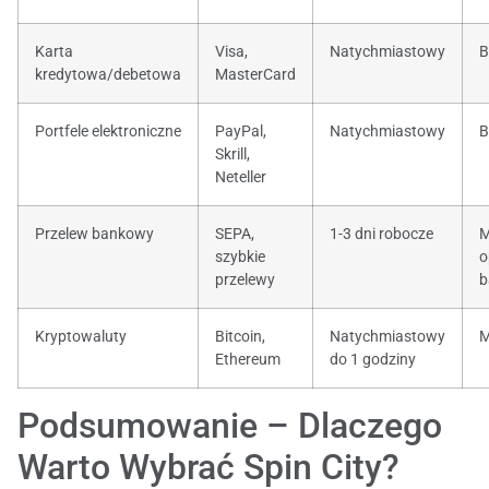
Karta
Visa,
Natychmiastowy
B
kredytowa/debetowa
MasterCard
Portfele elektroniczne
PayPal,
Natychmiastowy
B
Skrill,
Neteller
Przelew bankowy
SEPA,
1-3 dni robocze
M
szybkie
o
przelewy
b
Kryptowaluty
Bitcoin,
Natychmiastowy
M
Ethereum
do 1 godziny
Podsumowanie – Dlaczego
Warto Wybrać Spin City?