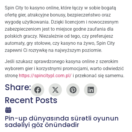
Spin City to kasyno online, które łączy w sobie bogatą
ofertę gier, atrakcyjne bonusy, bezpieczeństwo oraz
wygodę użytkowania. Dzięki licencjom i nowoczesnym
zabezpieczeniom jest to miejsce godne zaufania dla
polskich graczy. Niezależnie od tego, czy preferujesz
automaty, gry stołowe, czy kasyno na żywo, Spin City
zapewni Ci rozrywkę na najwyższym poziomie.
Jeśli szukasz sprawdzonego kasyna online z szerokim
wyborem gier i korzystnymi promocjami, warto odwiedzić
stronę
https://spincitypl.com.pl/
i przekonać się samemu.
Share:
Recent Posts
Pin-up dünyasında sürətli oyunun
sadəliyi göz önündədir