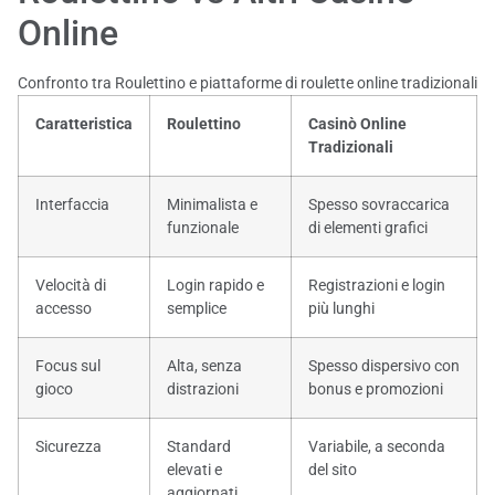
Online
Confronto tra Roulettino e piattaforme di roulette online tradizionali
Caratteristica
Roulettino
Casinò Online
Tradizionali
Interfaccia
Minimalista e
Spesso sovraccarica
funzionale
di elementi grafici
Velocità di
Login rapido e
Registrazioni e login
accesso
semplice
più lunghi
Focus sul
Alta, senza
Spesso dispersivo con
gioco
distrazioni
bonus e promozioni
Sicurezza
Standard
Variabile, a seconda
elevati e
del sito
aggiornati