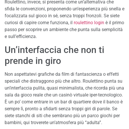
Roulettino, invece, si presenta come un’alternativa che
sfida le convenzioni, proponendo un’esperienza più snella e
focalizzata sul gioco in sé, senza troppi fronzoli. Se siete
curiosi di capire come funziona, il
roulettino login
è il primo
passo per scoprire un ambiente che punta sulla semplicità
e sull’efficienza.
Un’interfaccia che non ti
prende in giro
Non aspettatevi grafiche da film di fantascienza o effetti
speciali che distraggono più che altro. Roulettino punta su
un’interfaccia pulita, quasi minimalista, che ricorda più una
sala da gioco reale che un casinò virtuale iper-tecnologico.
È un po’ come entrare in un bar di quartiere dove il banco è
sempre lì, pronto a sfidarti senza troppi giri di parole. Se
siete stanchi di siti che sembrano più un parco giochi per
bambini, qui troverete un’atmosfera più “adulta”.