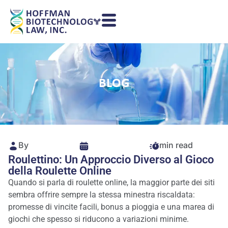
BLOG
By
min read
Roulettino: Un Approccio Diverso al Gioco
della Roulette Online
Quando si parla di roulette online, la maggior parte dei siti
sembra offrire sempre la stessa minestra riscaldata:
promesse di vincite facili, bonus a pioggia e una marea di
giochi che spesso si riducono a variazioni minime.