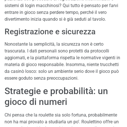
sistemi di login macchinosi? Qui tutto è pensato per farvi
entrare in gioco senza perdere tempo, perché il vero
divertimento inizia quando si è già seduti al tavolo.
Registrazione e sicurezza
Nonostante la semplicità, la sicurezza non è certo
trascurata. I dati personali sono protetti da protocolli
aggiornati, e la piattaforma rispetta le normative vigenti in
materia di gioco responsabile. Insomma, niente trucchetti
da casinò losco: solo un ambiente serio dove il gioco può
essere goduto senza preoccupazioni.
Strategie e probabilità: un
gioco di numeri
Chi pensa che la roulette sia solo fortuna, probabilmente
non ha mai provato a studiarla un po’. Roulettino offre un