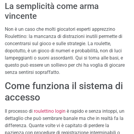
La semplicità come arma
vincente
Non è un caso che molti giocatori esperti apprezzino
Roulettino: la mancanza di distrazioni inutili permette di
concentrarsi sul gioco e sulle strategie. La roulette,
dopotutto, è un gioco di numeri e probabilità, non di luci
lampeggianti o suoni assordanti. Qui si torna alle basi, e
questo può essere un sollievo per chi ha voglia di giocare
senza sentirsi sopraffatto.
Come funziona il sistema di
accesso
Il processo di
roulettino login
è rapido e senza intoppi, un
dettaglio che può sembrare banale ma che in realtà fa la
differenza. Quante volte vi è capitato di perdere la
pazienza con procedure di registrazione interminabili o