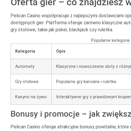
Oferta gier – co znajdziesz 
Pelican Casino współpracuje z najlepszymi dostawcami op
dostępnych gier. Platforma oferuje zarówno klasyczne aut
gry stołowe, takie jak poker, blackjack czy ruletka.
Popularne kategorie 
Kategoria
Opis
Automaty
Klasyczne i nowoczesne sloty z różn
Gry stołowe
Popularne gry karciane i ruletka
Kasyno na żywo
Interaktywne gry z prawdziwym krupie
Bonusy i promocje – jak zwięks
Pelican Casino oferuje atrakcyjne bonusy powitalne, któr