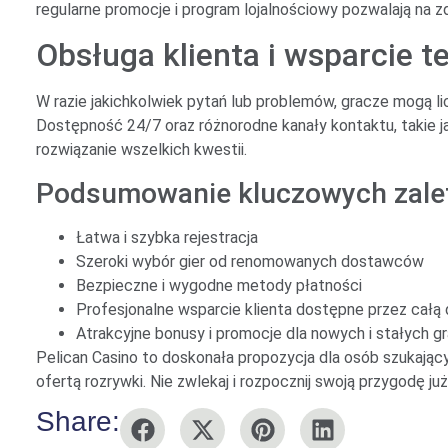
regularne promocje i program lojalnościowy pozwalają na
Obsługa klienta i wsparcie t
W razie jakichkolwiek pytań lub problemów, gracze mogą li
Dostępność 24/7 oraz różnorodne kanały kontaktu, takie ja
rozwiązanie wszelkich kwestii.
Podsumowanie kluczowych zalet
Łatwa i szybka rejestracja
Szeroki wybór gier od renomowanych dostawców
Bezpieczne i wygodne metody płatności
Profesjonalne wsparcie klienta dostępne przez całą
Atrakcyjne bonusy i promocje dla nowych i stałych g
Pelican Casino to doskonała propozycja dla osób szukają
ofertą rozrywki. Nie zwlekaj i rozpocznij swoją przygodę już
Share: