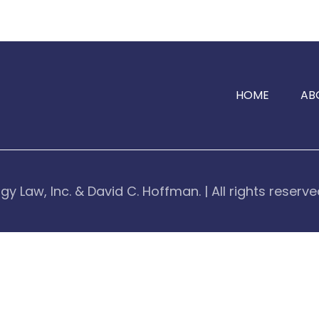
HOME
AB
Law, Inc. & David C. Hoffman. | All rights reserved