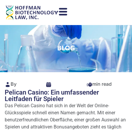
BLOG
By
min read
Pelican Casino: Ein umfassender
Leitfaden für Spieler
Das Pelican Casino hat sich in der Welt der Online-
Glücksspiele schnell einen Namen gemacht. Mit einer
benutzerfreundlichen Oberfläche, einer großen Auswahl an
Spielen und attraktiven Bonusangeboten zieht es täglich