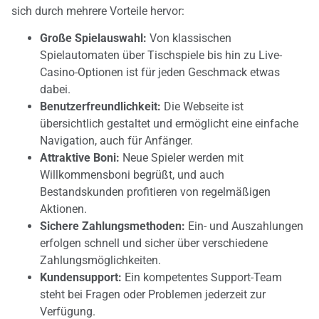
sich durch mehrere Vorteile hervor:
Große Spielauswahl:
Von klassischen
Spielautomaten über Tischspiele bis hin zu Live-
Casino-Optionen ist für jeden Geschmack etwas
dabei.
Benutzerfreundlichkeit:
Die Webseite ist
übersichtlich gestaltet und ermöglicht eine einfache
Navigation, auch für Anfänger.
Attraktive Boni:
Neue Spieler werden mit
Willkommensboni begrüßt, und auch
Bestandskunden profitieren von regelmäßigen
Aktionen.
Sichere Zahlungsmethoden:
Ein- und Auszahlungen
erfolgen schnell und sicher über verschiedene
Zahlungsmöglichkeiten.
Kundensupport:
Ein kompetentes Support-Team
steht bei Fragen oder Problemen jederzeit zur
Verfügung.