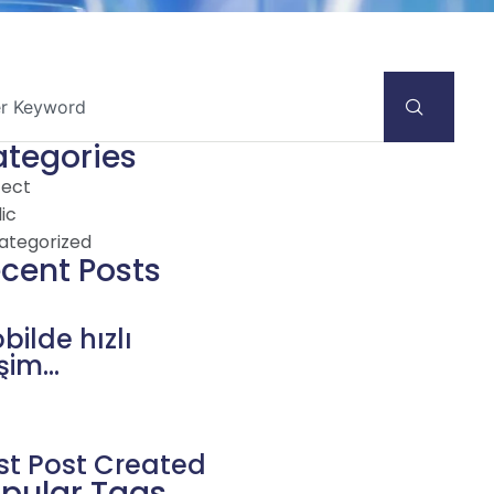
tegories
tect
ic
ategorized
cent Posts
bilde hızlı
işim
ayanların
rcihi mostbet
kiye giriş nasıl
st Post Created
lışıyor?
pular Tags