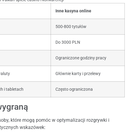
Inne kasyna online
500-800 tytułów
Do 3000 PLN
Ograniczone godziny pracy
waluty
Głównie karty i przelewy
h i tabletach
Często ograniczona
wygraną
osoby, które mogą pomóc w optymalizacji rozgrywki i
ktycznych wskazówek: