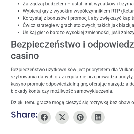
Zarządzaj budżetem – ustal limit wydatków i trzymaj
Wybieraj gry z wysokim współczynnikiem RTP (Return
Korzystaj z bonusów i promocji, aby zwiększyć kapit
Ćwicz strategie w grach stołowych, takich jak blackj
Unikaj gier o bardzo wysokiej zmienności, jeśli zależ
Bezpieczeństwo i odpowiedzi
casino
Bezpieczeństwo użytkowników jest priorytetem dla Vulka
szyfrowania danych oraz regularnie przeprowadza audyty,
kasyno promuje odpowiedzialną grę, oferując narzędzia do
blokady konta czy możliwość samowykluczenia.
Dzięki temu gracze mogą cieszyć się rozrywką bez obaw o
Share: