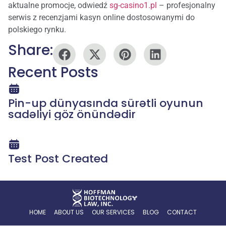
aktualne promocje, odwiedź
sg-casino1.pl
– profesjonalny
serwis z recenzjami kasyn online dostosowanymi do
polskiego rynku.
Share:
Recent Posts
Pin-up dünyasında sürətli oyunun
sadəliyi göz önündədir
Test Post Created
HOME
ABOUT US
OUR SERVICES
BLOG
CONTACT