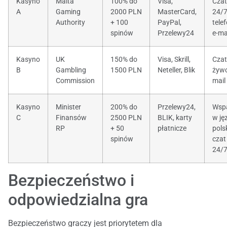
Kasyno
Malta
100% do
Visa,
Czat
A
Gaming
2000 PLN
MasterCard,
24/7
Authority
+ 100
PayPal,
telef
spinów
Przelewy24
e-ma
Kasyno
UK
150% do
Visa, Skrill,
Czat
B
Gambling
1500 PLN
Neteller, Blik
żywo
Commission
mail
Kasyno
Minister
200% do
Przelewy24,
Wspa
C
Finansów
2500 PLN
BLIK, karty
w ję
RP
+ 50
płatnicze
pols
spinów
czat
24/
Bezpieczeństwo i
odpowiedzialna gra
Bezpieczeństwo graczy jest priorytetem dla