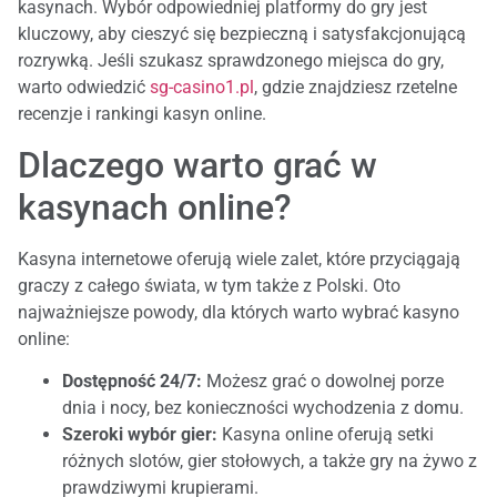
kasynach. Wybór odpowiedniej platformy do gry jest
kluczowy, aby cieszyć się bezpieczną i satysfakcjonującą
rozrywką. Jeśli szukasz sprawdzonego miejsca do gry,
warto odwiedzić
sg-casino1.pl
, gdzie znajdziesz rzetelne
recenzje i rankingi kasyn online.
Dlaczego warto grać w
kasynach online?
Kasyna internetowe oferują wiele zalet, które przyciągają
graczy z całego świata, w tym także z Polski. Oto
najważniejsze powody, dla których warto wybrać kasyno
online:
Dostępność 24/7:
Możesz grać o dowolnej porze
dnia i nocy, bez konieczności wychodzenia z domu.
Szeroki wybór gier:
Kasyna online oferują setki
różnych slotów, gier stołowych, a także gry na żywo z
prawdziwymi krupierami.