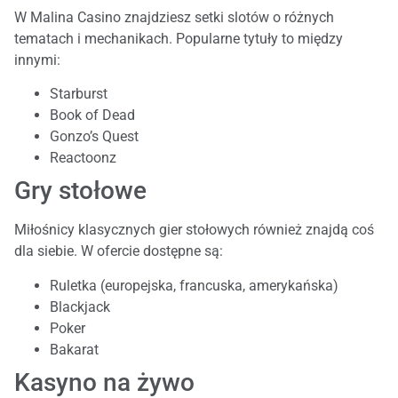
W Malina Casino znajdziesz setki slotów o różnych
tematach i mechanikach. Popularne tytuły to między
innymi:
Starburst
Book of Dead
Gonzo’s Quest
Reactoonz
Gry stołowe
Miłośnicy klasycznych gier stołowych również znajdą coś
dla siebie. W ofercie dostępne są:
Ruletka (europejska, francuska, amerykańska)
Blackjack
Poker
Bakarat
Kasyno na żywo