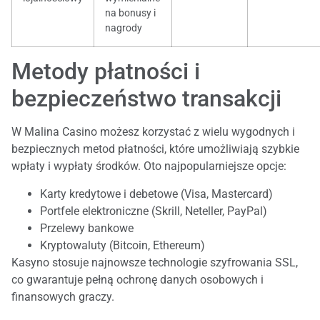
na bonusy i
nagrody
Metody płatności i
bezpieczeństwo transakcji
W Malina Casino możesz korzystać z wielu wygodnych i
bezpiecznych metod płatności, które umożliwiają szybkie
wpłaty i wypłaty środków. Oto najpopularniejsze opcje:
Karty kredytowe i debetowe (Visa, Mastercard)
Portfele elektroniczne (Skrill, Neteller, PayPal)
Przelewy bankowe
Kryptowaluty (Bitcoin, Ethereum)
Kasyno stosuje najnowsze technologie szyfrowania SSL,
co gwarantuje pełną ochronę danych osobowych i
finansowych graczy.