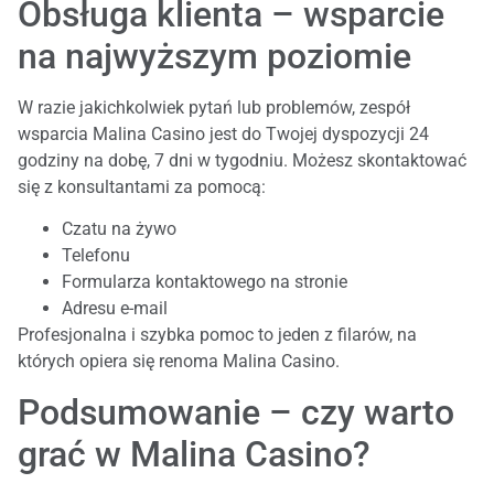
Obsługa klienta – wsparcie
na najwyższym poziomie
W razie jakichkolwiek pytań lub problemów, zespół
wsparcia Malina Casino jest do Twojej dyspozycji 24
godziny na dobę, 7 dni w tygodniu. Możesz skontaktować
się z konsultantami za pomocą:
Czatu na żywo
Telefonu
Formularza kontaktowego na stronie
Adresu e-mail
Profesjonalna i szybka pomoc to jeden z filarów, na
których opiera się renoma Malina Casino.
Podsumowanie – czy warto
grać w Malina Casino?