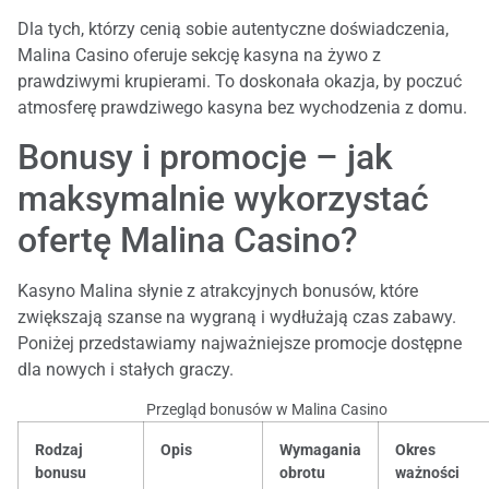
Dla tych, którzy cenią sobie autentyczne doświadczenia,
Malina Casino oferuje sekcję kasyna na żywo z
prawdziwymi krupierami. To doskonała okazja, by poczuć
atmosferę prawdziwego kasyna bez wychodzenia z domu.
Bonusy i promocje – jak
maksymalnie wykorzystać
ofertę Malina Casino?
Kasyno Malina słynie z atrakcyjnych bonusów, które
zwiększają szanse na wygraną i wydłużają czas zabawy.
Poniżej przedstawiamy najważniejsze promocje dostępne
dla nowych i stałych graczy.
Przegląd bonusów w Malina Casino
Rodzaj
Opis
Wymagania
Okres
bonusu
obrotu
ważności