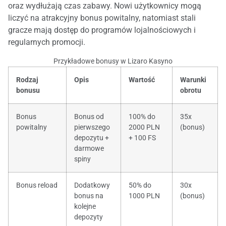
oraz wydłużają czas zabawy. Nowi użytkownicy mogą
liczyć na atrakcyjny bonus powitalny, natomiast stali
gracze mają dostęp do programów lojalnościowych i
regularnych promocji.
Przykładowe bonusy w Lizaro Kasyno
Rodzaj
Opis
Wartość
Warunki
bonusu
obrotu
Bonus
Bonus od
100% do
35x
powitalny
pierwszego
2000 PLN
(bonus)
depozytu +
+ 100 FS
darmowe
spiny
Bonus reload
Dodatkowy
50% do
30x
bonus na
1000 PLN
(bonus)
kolejne
depozyty