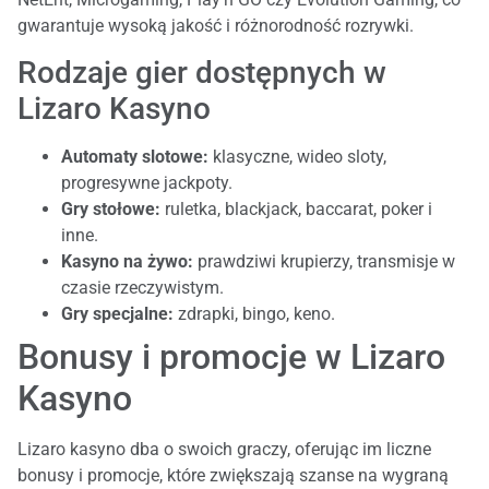
gwarantuje wysoką jakość i różnorodność rozrywki.
Rodzaje gier dostępnych w
Lizaro Kasyno
Automaty slotowe:
klasyczne, wideo sloty,
progresywne jackpoty.
Gry stołowe:
ruletka, blackjack, baccarat, poker i
inne.
Kasyno na żywo:
prawdziwi krupierzy, transmisje w
czasie rzeczywistym.
Gry specjalne:
zdrapki, bingo, keno.
Bonusy i promocje w Lizaro
Kasyno
Lizaro kasyno dba o swoich graczy, oferując im liczne
bonusy i promocje, które zwiększają szanse na wygraną