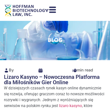
BLOG
By
min read
Lizaro Kasyno – Nowoczesna Platforma
dla Miłośników Gier Online
W dzisiejszych czasach rynek kasyn online dynamicznie
się rozwija, oferując graczom coraz to nowsze możliwości
rozrywki i wygranych. Jednym z wyróżniających się
serwisów na polskim rynku jest
lizaro kasyno
, które