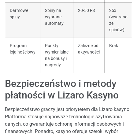
Darmowe
Spiny na
20-50 FS
25x
spiny
wybrane
(wygrane
automaty
ze
spinów)
Program
Punkty
Zależne od
Brak
lojalnościowy
wymienialne
aktywności
na bonusy i
nagrody
Bezpieczeństwo i metody
płatności w Lizaro Kasyno
Bezpieczeństwo graczy jest priorytetem dla Lizaro kasyno.
Platforma stosuje najnowsze technologie szyfrowania
danych, co gwarantuje ochronę informacji osobowych i
finansowych. Ponadto, kasyno oferuje szeroki wybór