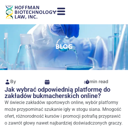
BLOG
By
min read
Jak wybrać odpowiednią platformę do
zakładów bukmacherskich online?
W świecie zakładów sportowych online, wybór platformy
może przypominać szukanie igły w stogu siana. Mnogość
ofert, różnorodność kursów i promocji potrafią przyprawić
o zawrót głowy nawet najbardziej doświadczonych graczy.