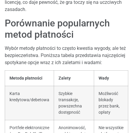
licencję, co daje pewność, że gra toczy się na uczciwych
zasadach.
Porównanie popularnych
metod płatności
Wybór metody płatności to często kwestia wygody, ale też
bezpieczeństwa. Poniższa tabela przedstawia najczęściej
spotykane opcje wraz z ich zaletami i wadami:
Metoda płatności
Zalety
Wady
Karta
Szybkie
Możliwość
kredytowa/debetowa
transakcje,
blokady
powszechna
przez bank,
dostępność
opłaty
Portfele elektroniczne
Anonimowość,
Nie wszystkie