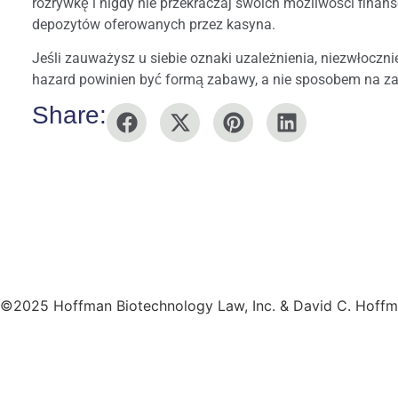
rozrywkę i nigdy nie przekraczaj swoich możliwości finan
depozytów oferowanych przez kasyna.
Jeśli zauważysz u siebie oznaki uzależnienia, niezwłoczni
hazard powinien być formą zabawy, a nie sposobem na za
Share:
©2025 Hoffman Biotechnology Law, Inc. & David C. Hoffman.