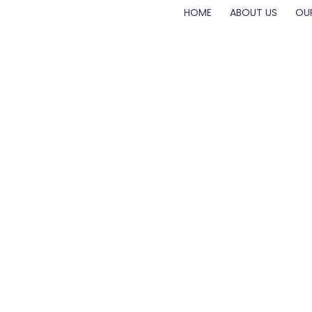
HOME
ABOUT US
OUR