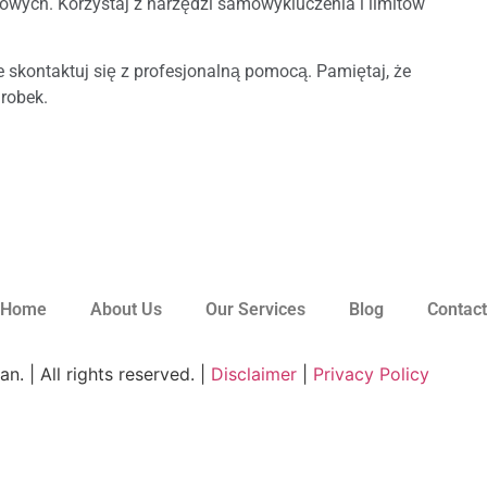
sowych. Korzystaj z narzędzi samowykluczenia i limitów
e skontaktuj się z profesjonalną pomocą. Pamiętaj, że
robek.
Home
About Us
Our Services
Blog
Contact
 | All rights reserved. |
Disclaimer
|
Privacy Policy