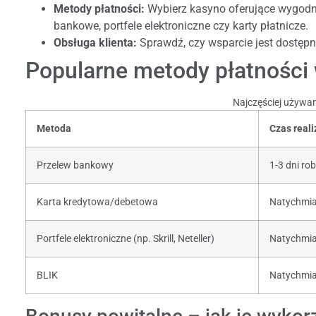
Metody płatności:
Wybierz kasyno oferujące wygodne 
bankowe, portfele elektroniczne czy karty płatnicze.
Obsługa klienta:
Sprawdź, czy wsparcie jest dostępne
Popularne metody płatności 
Najczęściej używa
Metoda
Czas reali
Przelew bankowy
1-3 dni ro
Karta kredytowa/debetowa
Natychmia
Portfele elektroniczne (np. Skrill, Neteller)
Natychmia
BLIK
Natychmia