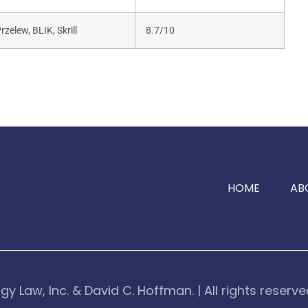
rzelew, BLIK, Skrill
8.7/10
HOME
AB
Law, Inc. & David C. Hoffman. | All rights reserved