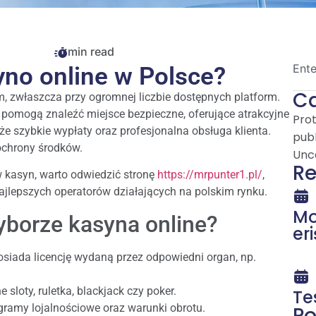
min read
yno online w Polsce?
Ca
 zwłaszcza przy ogromnej liczbie dostępnych platform.
 pomogą znaleźć miejsce bezpieczne, oferujące atrakcyjne
Pro
kże szybkie wypłaty oraz profesjonalna obsługa klienta.
publ
 ochrony środków.
Unc
Re
w kasyn, warto odwiedzić stronę
https://mrpunter1.pl/
,
ajlepszych operatorów działających na polskim rynku.
Mo
yborze kasyna online?
er
ar
osiada licencję wydaną przez odpowiedni organ, np.
te
tür
sloty, ruletka, blackjack czy poker.
Te
ça
ramy lojalnościowe oraz warunki obrotu.
Po