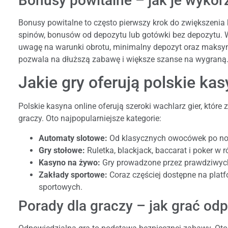
Bonusy powitalne – jak je wykor
Bonusy powitalne to często pierwszy krok do zwiększeni
spinów, bonusów od depozytu lub gotówki bez depozytu. W
uwagę na warunki obrotu, minimalny depozyt oraz maksy
pozwala na dłuższą zabawę i większe szanse na wygraną
Jakie gry oferują polskie kas
Polskie kasyna online oferują szeroki wachlarz gier, któ
graczy. Oto najpopularniejsze kategorie:
Automaty slotowe:
Od klasycznych owocówek po no
Gry stołowe:
Ruletka, blackjack, baccarat i poker w 
Kasyno na żywo:
Gry prowadzone przez prawdziwych
Zakłady sportowe:
Coraz częściej dostępne na plat
sportowych.
Porady dla graczy – jak grać od