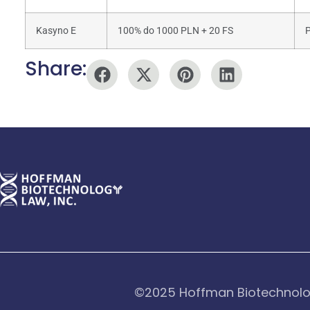
Kasyno E
100% do 1000 PLN + 20 FS
P
Share:
©2025 Hoffman Biotechnology 