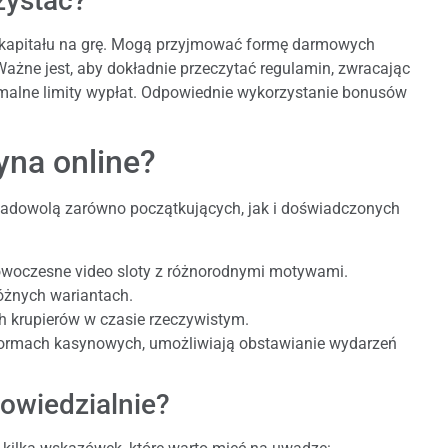
zystać?
a kapitału na grę. Mogą przyjmować formę darmowych
ażne jest, aby dokładnie przeczytać regulamin, zwracając
malne limity wypłat. Odpowiednie wykorzystanie bonusów
.
yna online?
re zadowolą zarówno początkujących, jak i doświadczonych
woczesne video sloty z różnorodnymi motywami.
różnych wariantach.
 krupierów w czasie rzeczywistym.
formach kasynowych, umożliwiają obstawianie wydarzeń
powiedzialnie?