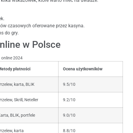
 kilka wskazówek, które warto mieć na uwadze:
ek.
itów czasowych oferowane przez kasyna.
s do gry.
nline w Polsce
 online 2024
etody płatności
Ocena użytkowników
rzelew, karta, BLIK
9.5/10
rzelew, Skrill, Neteller
9.2/10
arta, BLIK, portfele
9.0/10
rzelew, karta
8.8/10