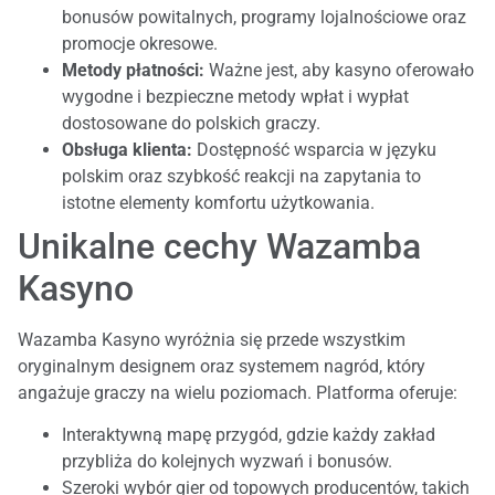
bonusów powitalnych, programy lojalnościowe oraz
promocje okresowe.
Metody płatności:
Ważne jest, aby kasyno oferowało
wygodne i bezpieczne metody wpłat i wypłat
dostosowane do polskich graczy.
Obsługa klienta:
Dostępność wsparcia w języku
polskim oraz szybkość reakcji na zapytania to
istotne elementy komfortu użytkowania.
Unikalne cechy Wazamba
Kasyno
Wazamba Kasyno wyróżnia się przede wszystkim
oryginalnym designem oraz systemem nagród, który
angażuje graczy na wielu poziomach. Platforma oferuje:
Interaktywną mapę przygód, gdzie każdy zakład
przybliża do kolejnych wyzwań i bonusów.
Szeroki wybór gier od topowych producentów, takich