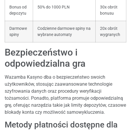
Bonus od
50% do 1000 PLN
30x obrót
depozytu
bonusu
Darmowe
Codzienne darmowe spiny na
20x obrót
spiny
wybrane automaty
wygranych
Bezpieczeństwo i
odpowiedzialna gra
Wazamba Kasyno dba o bezpieczeństwo swoich
użytkowników, stosując zaawansowane technologie
szyfrowania danych oraz procedury weryfikacji
tożsamości. Ponadto, platforma promuje odpowiedzialną
grę, oferując narzędzia takie jak limity depozytów, czasowe
blokady konta czy możliwość samowykluczenia.
Metody płatności dostępne dla