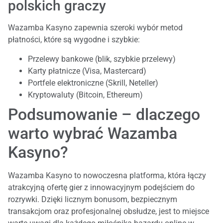
polskich graczy
Wazamba Kasyno zapewnia szeroki wybór metod
płatności, które są wygodne i szybkie:
Przelewy bankowe (blik, szybkie przelewy)
Karty płatnicze (Visa, Mastercard)
Portfele elektroniczne (Skrill, Neteller)
Kryptowaluty (Bitcoin, Ethereum)
Podsumowanie – dlaczego
warto wybrać Wazamba
Kasyno?
Wazamba Kasyno to nowoczesna platforma, która łączy
atrakcyjną ofertę gier z innowacyjnym podejściem do
rozrywki. Dzięki licznym bonusom, bezpiecznym
transakcjom oraz profesjonalnej obsłudze, jest to miejsce