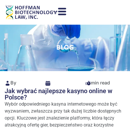
BLOG
By
min read
Jak wybrać najlepsze kasyno online w
Polsce?
Wybór odpowiedniego kasyna internetowego może być
wyzwaniem, zwłaszcza przy tak dużej liczbie dostępnych
opcji. Kluczowe jest znalezienie platformy, która łączy
atrakcyjną ofertę gier, bezpieczeństwo oraz korzystne