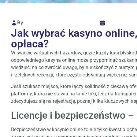
By
Jak wybrać kasyno online,
opłaca?
W świecie wirtualnych hazardów, gdzie każdy kusi błysko
odpowiedniego kasyna online może przypominać szukanie i
wiedzieć, na co zwrócić uwagę, by nie skończyć z pustym p
i rzetelnych recenzji, które często odsłaniają więcej niż s
Jeśli szukasz miejsca, które łączy solidność z ciekawą ofe
platformy, która nie stawia na tanie triki, lecz na transp
zdecydujesz się na rejestrację, poznaj kilka kluczowych a
Licencje i bezpieczeństwo –
Bezpieczeństwo w kasynie online to nie tylko kwestia oc
że gra jest uczciwa, a wygrane wypłacane zgodnie z reg