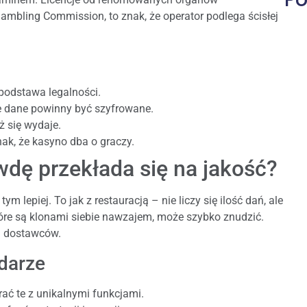
Gambling Commission, to znak, że operator podlega ścisłej
 podstawa legalności.
e dane powinny być szyfrowane.
ż się wydaje.
ak, że kasyno dba o graczy.
awdę przekłada się na jakość?
m lepiej. To jak z restauracją – nie liczy się ilość dań, ale
tóre są klonami siebie nawzajem, może szybko znudzić.
h dostawców.
adarze
rać te z unikalnymi funkcjami.