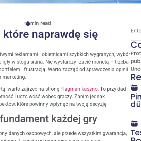
min read
 które naprawdę się
Ca
Pro
tliwymi reklamami i obietnicami szybkich wygranych, wybór
publ
gły w stogu siana. Nie wystarczy rzucić monetą – trzeba
Unc
ortfelem i frustracją. Warto zacząć od sprawdzenia opinii
Re
am marketing.
rtą, warto zajrzeć na stronę
Flagman kasyno
. To przykład
Pi
arentność i uczciwość wobec graczy. Zanim jednak
dü
spektów, które powinny wpłynąć na twoją decyzję.
sü
 fundament każdej gry
sa
ön
Te
hrony danych osobowych, ale przede wszystkim gwarancja,
Po
ulaminem. Licencje od renomowanych organów