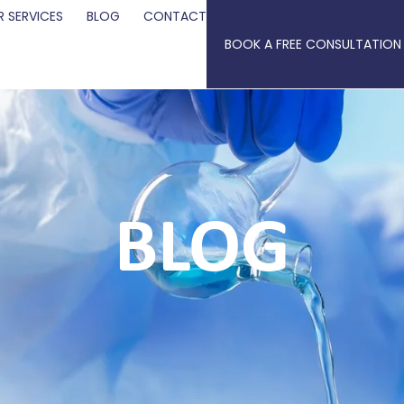
 SERVICES
BLOG
CONTACT
BOOK A FREE CONSULTATION
BLOG