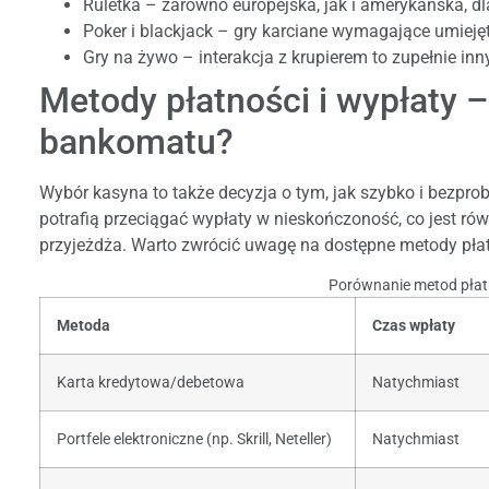
Ruletka – zarówno europejska, jak i amerykańska, dla
Poker i blackjack – gry karciane wymagające umiejętn
Gry na żywo – interakcja z krupierem to zupełnie in
Metody płatności i wypłaty –
bankomatu?
Wybór kasyna to także decyzja o tym, jak szybko i bezpr
potrafią przeciągać wypłaty w nieskończoność, co jest równ
przyjeżdża. Warto zwrócić uwagę na dostępne metody płatn
Porównanie metod płat
Metoda
Czas wpłaty
Karta kredytowa/debetowa
Natychmiast
Portfele elektroniczne (np. Skrill, Neteller)
Natychmiast