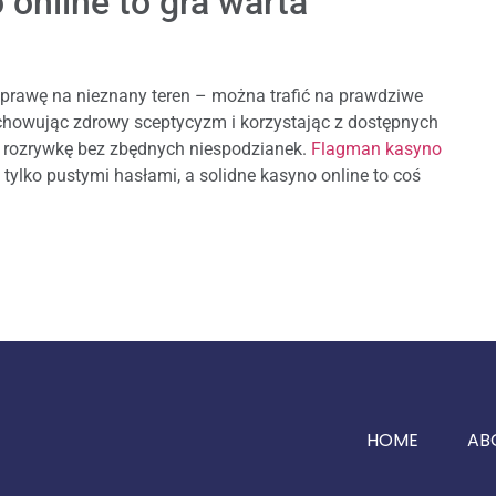
online to gra warta
prawę na nieznany teren – można trafić na prawdziwe
Zachowując zdrowy sceptycyzm i korzystając z dostępnych
je rozrywkę bez zbędnych niespodzianek.
Flagman kasyno
 tylko pustymi hasłami, a solidne kasyno online to coś
HOME
AB