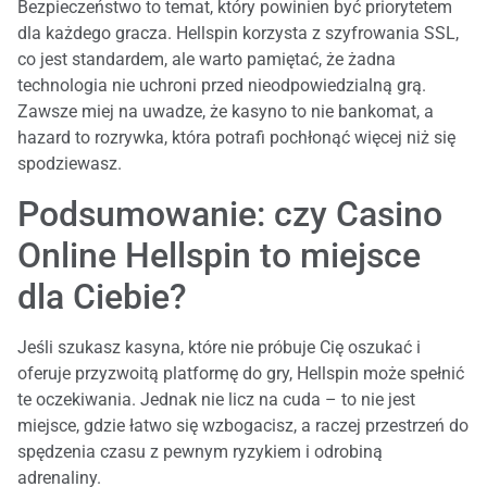
Bezpieczeństwo to temat, który powinien być priorytetem
dla każdego gracza. Hellspin korzysta z szyfrowania SSL,
co jest standardem, ale warto pamiętać, że żadna
technologia nie uchroni przed nieodpowiedzialną grą.
Zawsze miej na uwadze, że kasyno to nie bankomat, a
hazard to rozrywka, która potrafi pochłonąć więcej niż się
spodziewasz.
Podsumowanie: czy Casino
Online Hellspin to miejsce
dla Ciebie?
Jeśli szukasz kasyna, które nie próbuje Cię oszukać i
oferuje przyzwoitą platformę do gry, Hellspin może spełnić
te oczekiwania. Jednak nie licz na cuda – to nie jest
miejsce, gdzie łatwo się wzbogacisz, a raczej przestrzeń do
spędzenia czasu z pewnym ryzykiem i odrobiną
adrenaliny.