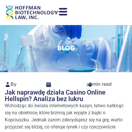
BLOG
By
min read
Jak naprawdę działa Casino Online
Hellspin? Analiza bez lukru
Wchodząc do świata internetowych kasyn, łatwo natknąć
się na obietnice, które brzmią jak wyjęte z bajki o
Kopciuszku. Jednak zanim zdecydujesz się na grę, warto
przyjrzeć się bliżej, co oferuje rynek i czy rzeczywiście