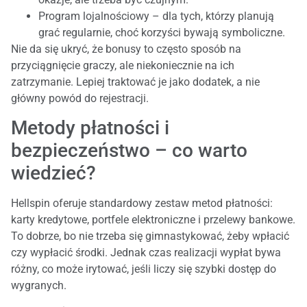
Program lojalnościowy – dla tych, którzy planują
grać regularnie, choć korzyści bywają symboliczne.
Nie da się ukryć, że bonusy to często sposób na
przyciągnięcie graczy, ale niekoniecznie na ich
zatrzymanie. Lepiej traktować je jako dodatek, a nie
główny powód do rejestracji.
Metody płatności i
bezpieczeństwo – co warto
wiedzieć?
Hellspin oferuje standardowy zestaw metod płatności:
karty kredytowe, portfele elektroniczne i przelewy bankowe.
To dobrze, bo nie trzeba się gimnastykować, żeby wpłacić
czy wypłacić środki. Jednak czas realizacji wypłat bywa
różny, co może irytować, jeśli liczy się szybki dostęp do
wygranych.