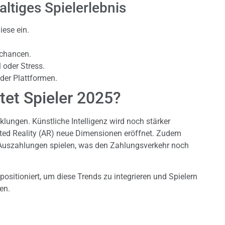
altiges Spielerlebnis
iese ein.
nchancen.
 oder Stress.
der Plattformen.
tet Spieler 2025?
ungen. Künstliche Intelligenz wird noch stärker
nted Reality (AR) neue Dimensionen eröffnet. Zudem
 Auszahlungen spielen, was den Zahlungsverkehr noch
positioniert, um diese Trends zu integrieren und Spielern
en.