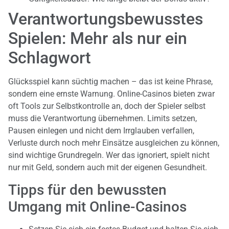
Verantwortungsbewusstes
Spielen: Mehr als nur ein
Schlagwort
Glücksspiel kann süchtig machen – das ist keine Phrase,
sondern eine ernste Warnung. Online-Casinos bieten zwar
oft Tools zur Selbstkontrolle an, doch der Spieler selbst
muss die Verantwortung übernehmen. Limits setzen,
Pausen einlegen und nicht dem Irrglauben verfallen,
Verluste durch noch mehr Einsätze ausgleichen zu können,
sind wichtige Grundregeln. Wer das ignoriert, spielt nicht
nur mit Geld, sondern auch mit der eigenen Gesundheit.
Tipps für den bewussten
Umgang mit Online-Casinos