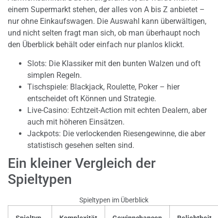
einem Supermarkt stehen, der alles von A bis Z anbietet –
nur ohne Einkaufswagen. Die Auswahl kann überwältigen,
und nicht selten fragt man sich, ob man überhaupt noch
den Überblick behält oder einfach nur planlos klickt.
Slots: Die Klassiker mit den bunten Walzen und oft
simplen Regeln.
Tischspiele: Blackjack, Roulette, Poker – hier
entscheidet oft Können und Strategie.
Live-Casino: Echtzeit-Action mit echten Dealern, aber
auch mit höheren Einsätzen.
Jackpots: Die verlockenden Riesengewinne, die aber
statistisch gesehen selten sind.
Ein kleiner Vergleich der
Spieltypen
Spieltypen im Überblick