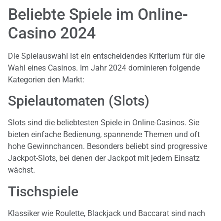
Beliebte Spiele im Online-
Casino 2024
Die Spielauswahl ist ein entscheidendes Kriterium für die
Wahl eines Casinos. Im Jahr 2024 dominieren folgende
Kategorien den Markt:
Spielautomaten (Slots)
Slots sind die beliebtesten Spiele in Online-Casinos. Sie
bieten einfache Bedienung, spannende Themen und oft
hohe Gewinnchancen. Besonders beliebt sind progressive
Jackpot-Slots, bei denen der Jackpot mit jedem Einsatz
wächst.
Tischspiele
Klassiker wie Roulette, Blackjack und Baccarat sind nach