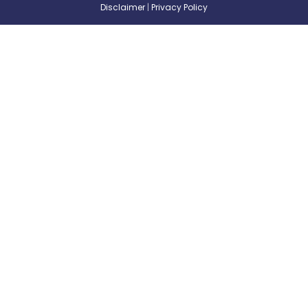
Disclaimer
|
Privacy Policy