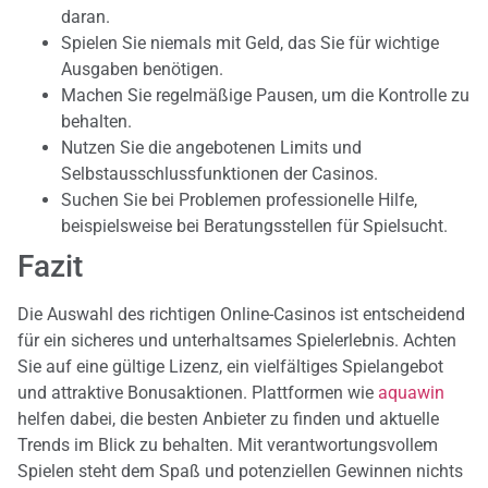
daran.
Spielen Sie niemals mit Geld, das Sie für wichtige
Ausgaben benötigen.
Machen Sie regelmäßige Pausen, um die Kontrolle zu
behalten.
Nutzen Sie die angebotenen Limits und
Selbstausschlussfunktionen der Casinos.
Suchen Sie bei Problemen professionelle Hilfe,
beispielsweise bei Beratungsstellen für Spielsucht.
Fazit
Die Auswahl des richtigen Online-Casinos ist entscheidend
für ein sicheres und unterhaltsames Spielerlebnis. Achten
Sie auf eine gültige Lizenz, ein vielfältiges Spielangebot
und attraktive Bonusaktionen. Plattformen wie
aquawin
helfen dabei, die besten Anbieter zu finden und aktuelle
Trends im Blick zu behalten. Mit verantwortungsvollem
Spielen steht dem Spaß und potenziellen Gewinnen nichts