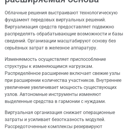
Облачные решения выстраивают технологическую
фундамент передовых виртуальных решений.
Виртуализация средств предоставляет подвижно
распределять обрабатывающие возможности и базы
сведений. Организации масштабируют основу без
серьёзных затрат в железное аппаратуру.
Изменяемость осуществляет приспособление
структуры к изменяющимся нагрузкам.
Распределённое расширение включает свежие узлы
при расширении количества участников. Внутреннее
увеличение увеличивает мощность существующих
узлов. Автономные инструменты изменяют
выделенные средства в гармонии с нуждами.
Виртуальная организация снижает операционные
затраты и усиливает безотказность модулей.
Рассредоточенные комплексы резервируют