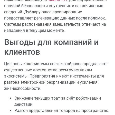
прочной безопасности внутренних и заказчиковых
сведений. Дублирующее архивирование
предоставляет регенерацию данных после поломок.
Системы распознавания вмешательств отвечают на
нападения в текущем моменте.
Выгоды для компаний и
клиентов
Цифровые экосистемы свежего образца предлагают
существенные достоинства всем участникам
экосистемы. Предприятия имеют инструменты для
разгона электронной реорганизации и усиления
жизнеспособности.
Снижение текущих трат за счёт роботизации
действий
Разгон представления товаров на пространство