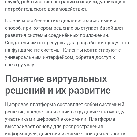
служб, роботизацию операций и индивидуализацию
потребительского взаимодействия.
Главным особенностью делается экосистемный
способ, при котором решение выступает базой для
развития системы соединённых приложений.
Создатели имеют ресурсы для разработки продуктов
на фундаменте системы. Клиенты контактируют с
универсальным интерфейсом, обретая доступ к
спектру услуг.
Понятие виртуальных
решений и их развитие
Цифровая платформа составляет собой системный
решение, предоставляющий сотрудничество между
участниками цифровой экономики. Платформа
выстраивает основу для распространения
информацией, действий и совместной деятельности.