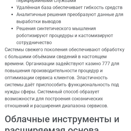
периферийными службами
Удалённая база обеспечивает гибкость средств
Аналитичные решения преобразуют данные для
выработки выводов
Решения синтетического мышления
роботизируют процедуры и кастомизируют
сотрудничество
Системы свежего поколения обеспечивают обработку
с большими объёмами сведений в настоящем
времени. Организации задействуют казино 777 для
повышения производительности процедур и
оптимизации сервиса клиентов. Эластичность
системы даёт приспособить функциональность под
нужды сферы. Системный способ образует
возможности для построения союзнических
отношений и расширения диапазона сервисов.
Облачные инструменты и
расширяемая основа