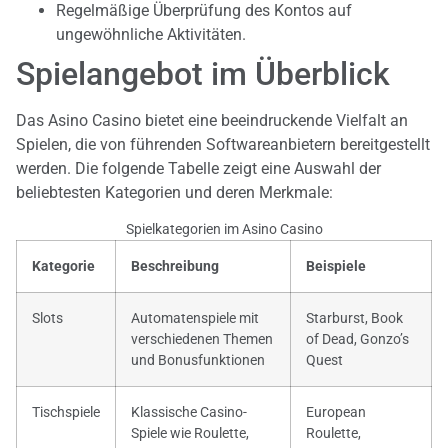
Regelmäßige Überprüfung des Kontos auf
ungewöhnliche Aktivitäten.
Spielangebot im Überblick
Das Asino Casino bietet eine beeindruckende Vielfalt an
Spielen, die von führenden Softwareanbietern bereitgestellt
werden. Die folgende Tabelle zeigt eine Auswahl der
beliebtesten Kategorien und deren Merkmale:
Spielkategorien im Asino Casino
Kategorie
Beschreibung
Beispiele
Slots
Automatenspiele mit
Starburst, Book
verschiedenen Themen
of Dead, Gonzo’s
und Bonusfunktionen
Quest
Tischspiele
Klassische Casino-
European
Spiele wie Roulette,
Roulette,