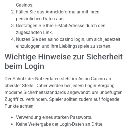
Casinos.
Füllen Sie das Anmeldeformular mit Ihren
persönlichen Daten aus.
Bestätigen Sie Ihre E-Mail-Adresse durch den
zugesandten Link.
Nutzen Sie den asino casino login, um sich jederzeit
einzuloggen und Ihre Lieblingsspiele zu starten.
Wichtige Hinweise zur Sicherheit
beim Login
Der Schutz der Nutzerdaten steht im Asino Casino an
oberster Stelle. Daher werden bei jedem Login-Vorgang
moderne Sicherheitsstandards angewandt, um unbefugten
Zugriff zu verhindern. Spieler sollten zudem auf folgende
Punkte achten:
Verwendung eines starken Passworts.
Keine Weitergabe der Login-Daten an Dritte.