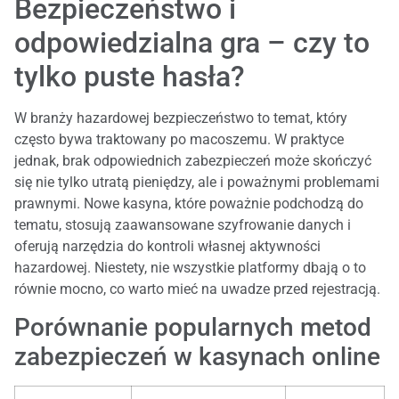
Bezpieczeństwo i
odpowiedzialna gra – czy to
tylko puste hasła?
W branży hazardowej bezpieczeństwo to temat, który
często bywa traktowany po macoszemu. W praktyce
jednak, brak odpowiednich zabezpieczeń może skończyć
się nie tylko utratą pieniędzy, ale i poważnymi problemami
prawnymi. Nowe kasyna, które poważnie podchodzą do
tematu, stosują zaawansowane szyfrowanie danych i
oferują narzędzia do kontroli własnej aktywności
hazardowej. Niestety, nie wszystkie platformy dbają o to
równie mocno, co warto mieć na uwadze przed rejestracją.
Porównanie popularnych metod
zabezpieczeń w kasynach online